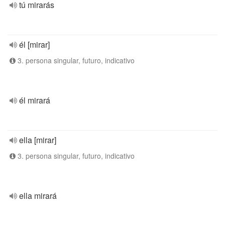
tú mirarás
él [mirar]
3. persona singular, futuro, indicativo
él mirará
ella [mirar]
3. persona singular, futuro, indicativo
ella mirará