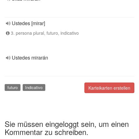
Ustedes [mirar]
3. persona plural, futuro, indicativo
Ustedes mirarán
futuro
Indicativo
Karteikarten erstellen
Sie müssen eingeloggt sein, um einen
Kommentar zu schreiben.