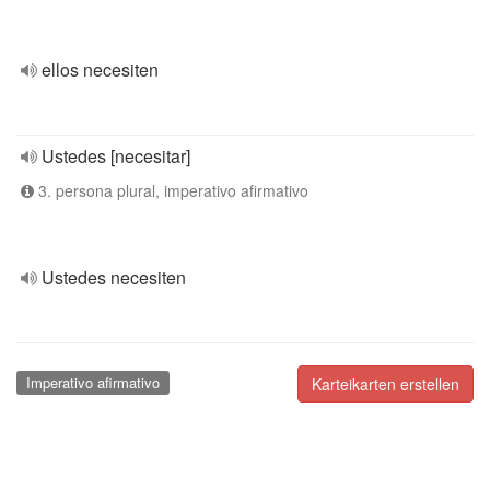
ellos necesiten
Ustedes [necesitar]
3. persona plural, imperativo afirmativo
Ustedes necesiten
Imperativo afirmativo
Karteikarten erstellen