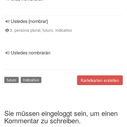
Ustedes [nombrar]
3. persona plural, futuro, indicativo
Ustedes nombrarán
futuro
Indicativo
Karteikarten erstellen
Sie müssen eingeloggt sein, um einen
Kommentar zu schreiben.