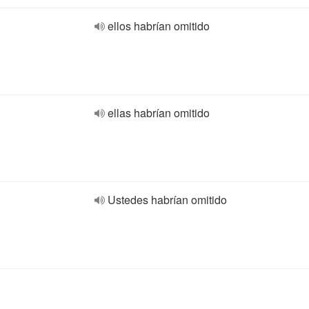
ellos habrían omitido
ellas habrían omitido
Ustedes habrían omitido