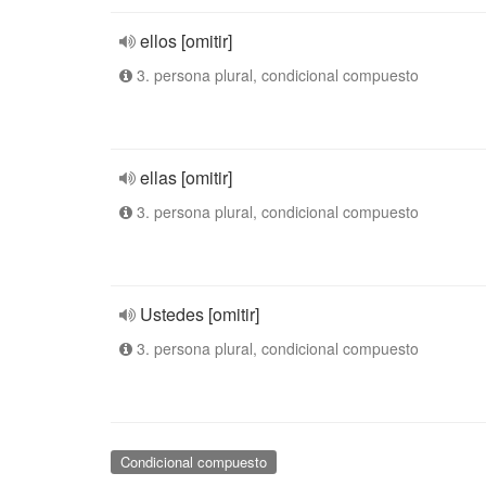
ellos [omitir]
3. persona plural, condicional compuesto
ellas [omitir]
3. persona plural, condicional compuesto
Ustedes [omitir]
3. persona plural, condicional compuesto
Condicional compuesto