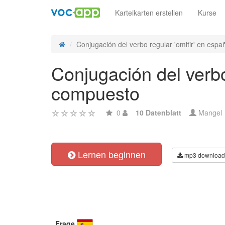
Karteikarten erstellen
Kurse
Conjugación del verbo regular 'omitir' en españo
Conjugación del verbo
compuesto
0
10 Datenblatt
Mangel
Lernen beginnen
mp3 download
Frage