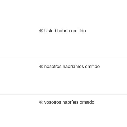
Usted habría omitido
nosotros habríamos omitido
vosotros habríais omitido