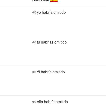
yo habría omitido
tú habrías omitido
él habría omitido
ella habría omitido