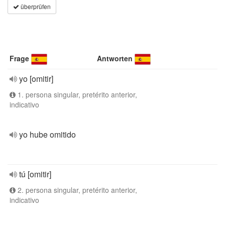
überprüfen
Frage
Antworten
yo [omitir]
1. persona singular, pretérito anterior,
indicativo
yo hube omitido
tú [omitir]
2. persona singular, pretérito anterior,
indicativo