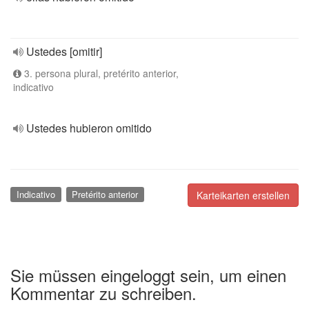
Ustedes [omitir]
3. persona plural, pretérito anterior,
indicativo
Ustedes hubieron omitido
Indicativo
Pretérito anterior
Karteikarten erstellen
Sie müssen eingeloggt sein, um einen
Kommentar zu schreiben.