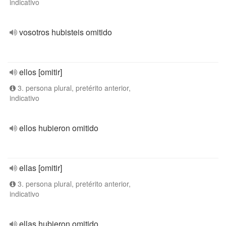
indicativo
vosotros hubisteis omitido
ellos [omitir]
3. persona plural, pretérito anterior,
indicativo
ellos hubieron omitido
ellas [omitir]
3. persona plural, pretérito anterior,
indicativo
ellas hubieron omitido