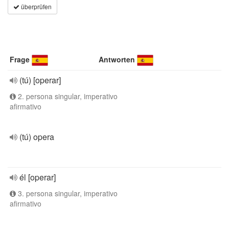
überprüfen
Frage
Antworten
(tú) [operar]
2. persona singular, imperativo
afirmativo
(tú) opera
él [operar]
3. persona singular, imperativo
afirmativo