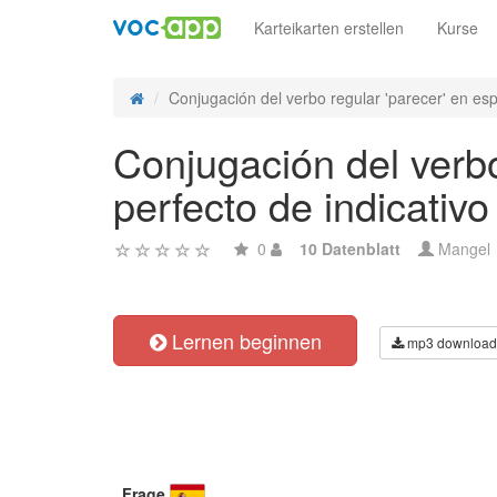
Karteikarten erstellen
Kurse
Conjugación del verbo regular 'parecer' en esp
Conjugación del verbo
perfecto de indicativo
0
10 Datenblatt
Mangel
Lernen beginnen
mp3 download
Frage