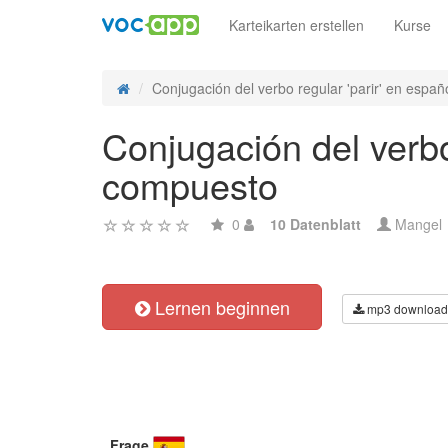
Karteikarten erstellen
Kurse
Conjugación del verbo regular 'parir' en españo
Conjugación del verbo
compuesto
0
10 Datenblatt
Mangel
Lernen beginnen
mp3 download
Frage