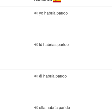
yo habría parido
tú habrías parido
él habría parido
ella habría parido