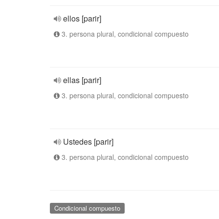
ellos [parir]
3. persona plural, condicional compuesto
ellas [parir]
3. persona plural, condicional compuesto
Ustedes [parir]
3. persona plural, condicional compuesto
Condicional compuesto