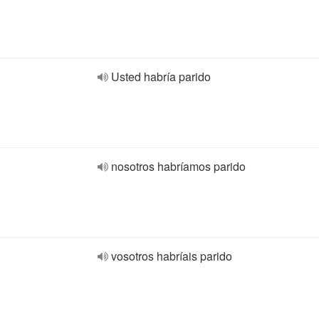
Usted habría parido
nosotros habríamos parido
vosotros habríais parido