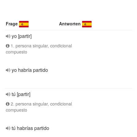
Frage
Antworten
yo [partir]
1. persona singular, condicional
compuesto
yo habría partido
tú [partir]
2. persona singular, condicional
compuesto
tú habrías partido