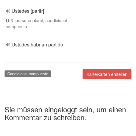
Ustedes [partir]
3. persona plural, condicional
compuesto
Ustedes habrían partido
Condicional compuesto
Karteikarten erstellen
Sie müssen eingeloggt sein, um einen
Kommentar zu schreiben.