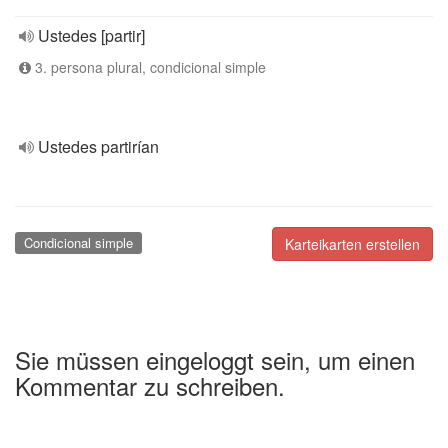
Ustedes [partir]
3. persona plural, condicional simple
Ustedes partirían
Condicional simple
Karteikarten erstellen
Sie müssen eingeloggt sein, um einen
Kommentar zu schreiben.