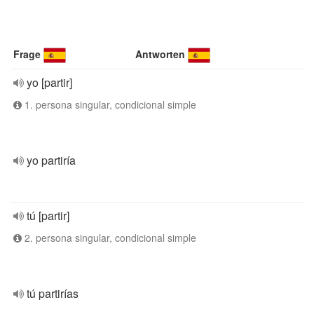
Frage
Antworten
yo [partir]
1. persona singular, condicional simple
yo partiría
tú [partir]
2. persona singular, condicional simple
tú partirías