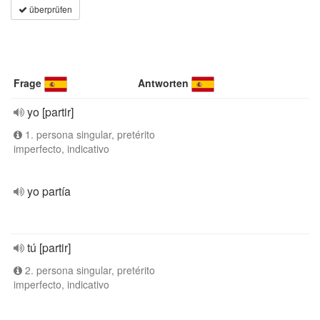
überprüfen
Frage
Antworten
yo [partir]
1. persona singular, pretérito
imperfecto, indicativo
yo partía
tú [partir]
2. persona singular, pretérito
imperfecto, indicativo