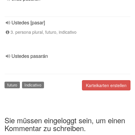
Ustedes [pasar]
3. persona plural, futuro, indicativo
Ustedes pasarán
futuro
Indicativo
Karteikarten erstellen
Sie müssen eingeloggt sein, um einen
Kommentar zu schreiben.