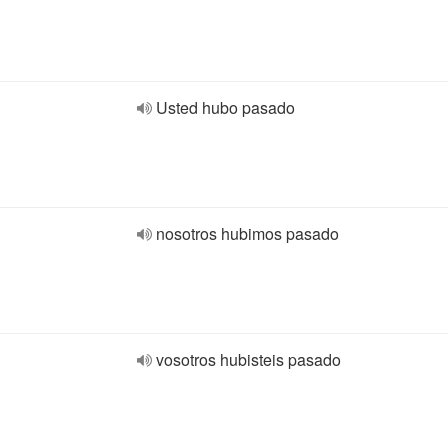
Usted hubo pasado
nosotros hubimos pasado
vosotros hubisteis pasado