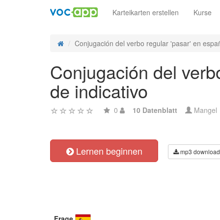
Karteikarten erstellen
Kurse
Conjugación del verbo regular 'pasar' en españ
Conjugación del verbo
de indicativo
0
10 Datenblatt
Mangel
Lernen beginnen
mp3 download
Frage