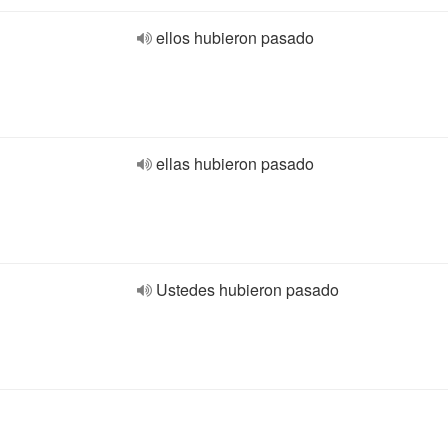
ellos hubieron pasado
ellas hubieron pasado
Ustedes hubieron pasado