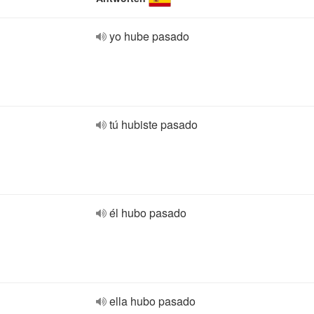
yo hube pasado
tú hubiste pasado
él hubo pasado
ella hubo pasado