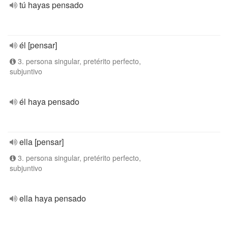
tú hayas pensado
él [pensar]
3. persona singular, pretérito perfecto,
subjuntivo
él haya pensado
ella [pensar]
3. persona singular, pretérito perfecto,
subjuntivo
ella haya pensado