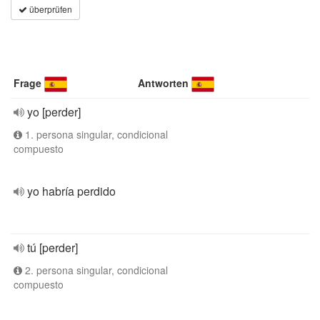
überprüfen
Frage
Antworten
yo [perder]
1. persona singular, condicional
compuesto
yo habría perdido
tú [perder]
2. persona singular, condicional
compuesto