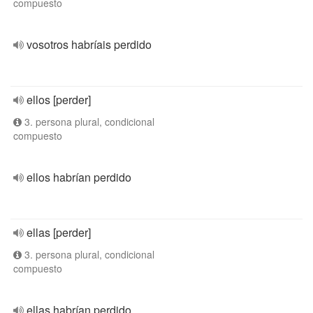
compuesto
vosotros habríais perdido
ellos [perder]
3. persona plural, condicional
compuesto
ellos habrían perdido
ellas [perder]
3. persona plural, condicional
compuesto
ellas habrían perdido