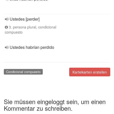
Ustedes [perder]
3. persona plural, condicional
compuesto
Ustedes habrían perdido
Condicional compuesto
Karteikarten erstellen
Sie müssen eingeloggt sein, um einen
Kommentar zu schreiben.