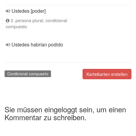
Ustedes [poder]
3. persona plural, condicional
compuesto
Ustedes habrían podido
Condicional compuesto
Karteikarten erstellen
Sie müssen eingeloggt sein, um einen
Kommentar zu schreiben.