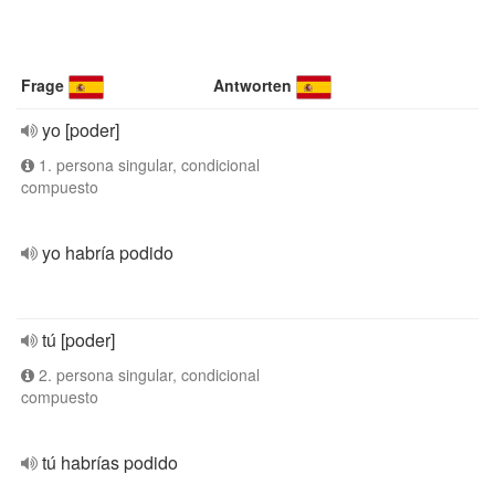
Frage
Antworten
yo [poder]
1. persona singular, condicional
compuesto
yo habría podido
tú [poder]
2. persona singular, condicional
compuesto
tú habrías podido