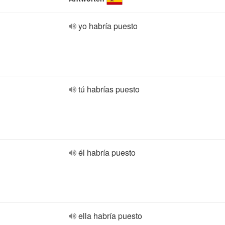
yo habría puesto
tú habrías puesto
él habría puesto
ella habría puesto