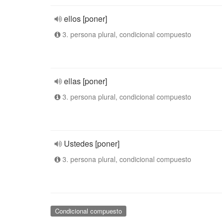
ellos [poner]
3. persona plural, condicional compuesto
ellas [poner]
3. persona plural, condicional compuesto
Ustedes [poner]
3. persona plural, condicional compuesto
Condicional compuesto