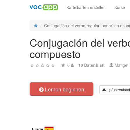
Karteikarten erstellen
Kurse
Conjugación del verbo regular 'poner' en españ
Conjugación del verbo
compuesto
0
10 Datenblatt
Mangel
Lernen beginnen
mp3 download
Frage