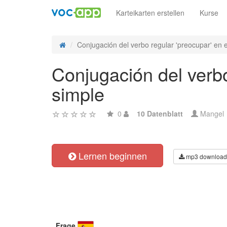
Karteikarten erstellen
Kurse
Conjugación del verbo regular 'preocupar' en e
Conjugación del verbo
simple
0
10 Datenblatt
Mangel
Lernen beginnen
mp3 download
Frage