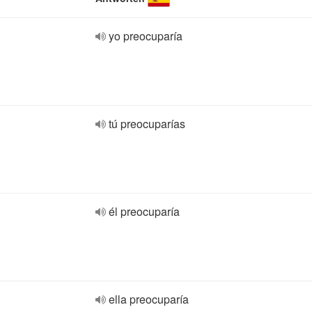
yo preocuparía
tú preocuparías
él preocuparía
ella preocuparía