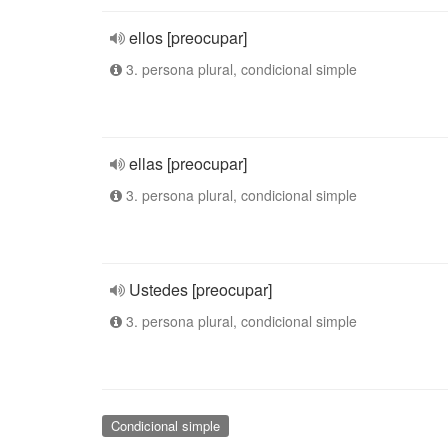
ellos [preocupar]
3. persona plural, condicional simple
ellas [preocupar]
3. persona plural, condicional simple
Ustedes [preocupar]
3. persona plural, condicional simple
Condicional simple