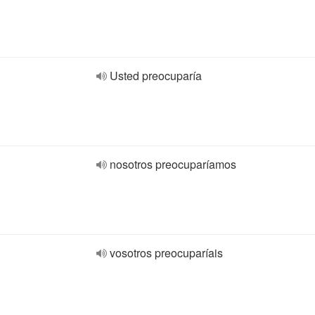
Usted preocuparía
nosotros preocuparíamos
vosotros preocuparíais