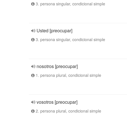
3. persona singular, condicional simple
Usted [preocupar]
3. persona singular, condicional simple
nosotros [preocupar]
1. persona plural, condicional simple
vosotros [preocupar]
2. persona plural, condicional simple