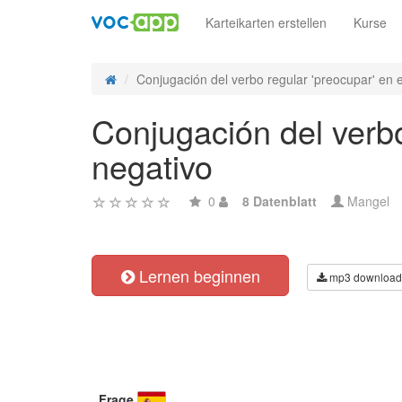
Karteikarten erstellen
Kurse
Conjugación del verbo regular 'preocupar' en e
Conjugación del verbo
negativo
0
8 Datenblatt
Mangel
Lernen beginnen
mp3 download
Frage