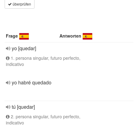
überprüfen
Frage
Antworten
yo [quedar]
1. persona singular, futuro perfecto,
indicativo
yo habré quedado
tú [quedar]
2. persona singular, futuro perfecto,
indicativo