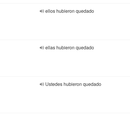
ellos hubieron quedado
ellas hubieron quedado
Ustedes hubieron quedado