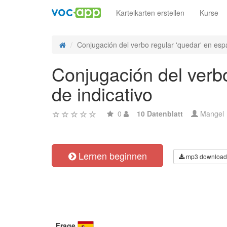
Karteikarten erstellen
Kurse
Conjugación del verbo regular 'quedar' en espa
Conjugación del verbo
de indicativo
0
10 Datenblatt
Mangel
Lernen beginnen
mp3 download
Frage