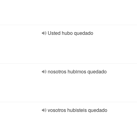
Usted hubo quedado
nosotros hubimos quedado
vosotros hubisteis quedado