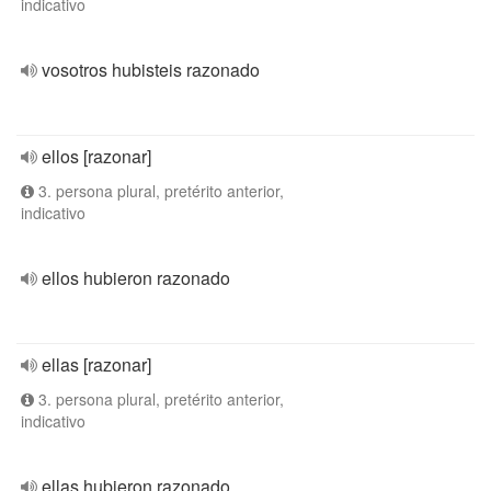
indicativo
vosotros hubisteis razonado
ellos [razonar]
3. persona plural, pretérito anterior,
indicativo
ellos hubieron razonado
ellas [razonar]
3. persona plural, pretérito anterior,
indicativo
ellas hubieron razonado