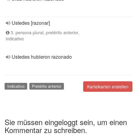
Ustedes [razonar]
3. persona plural, pretérito anterior,
indicativo
Ustedes hubieron razonado
Indicativo
Pretérito anterior
Karteikarten erstellen
Sie müssen eingeloggt sein, um einen
Kommentar zu schreiben.