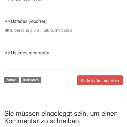
Ustedes [recorrer]
3. persona plural, futuro, indicativo
Ustedes recorrerán
futuro
Indicativo
Karteikarten erstellen
Sie müssen eingeloggt sein, um einen
Kommentar zu schreiben.