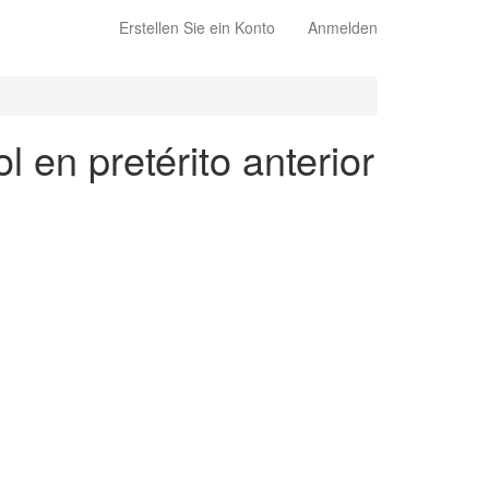
Erstellen Sie ein Konto
Anmelden
l en pretérito anterior