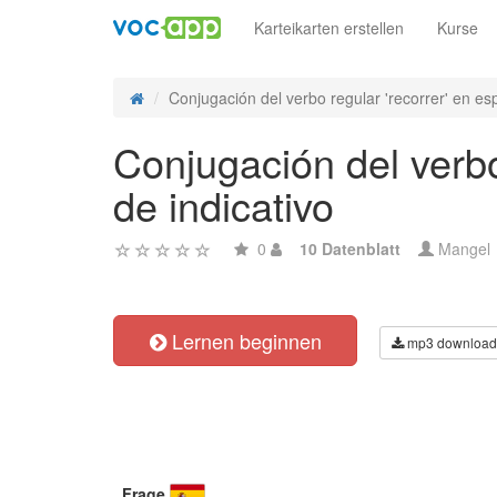
Karteikarten erstellen
Kurse
Conjugación del verbo regular 'recorrer' en es
Conjugación del verbo 
de indicativo
0
10 Datenblatt
Mangel
Lernen beginnen
mp3 download
Frage