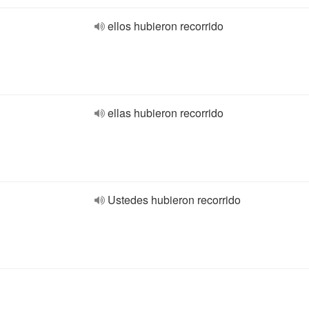
ellos hubieron recorrido
ellas hubieron recorrido
Ustedes hubieron recorrido