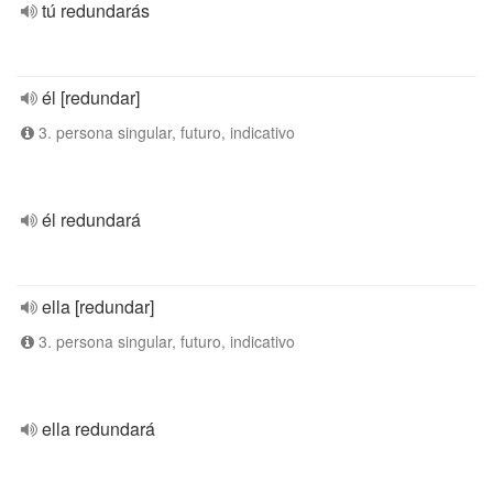
tú redundarás
él [redundar]
3. persona singular, futuro, indicativo
él redundará
ella [redundar]
3. persona singular, futuro, indicativo
ella redundará