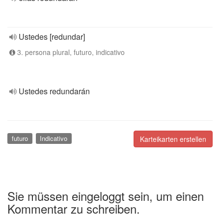
Ustedes [redundar]
3. persona plural, futuro, indicativo
Ustedes redundarán
futuro
Indicativo
Karteikarten erstellen
Sie müssen eingeloggt sein, um einen
Kommentar zu schreiben.