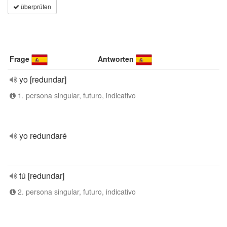
überprüfen
Frage
Antworten
yo [redundar]
1. persona singular, futuro, indicativo
yo redundaré
tú [redundar]
2. persona singular, futuro, indicativo