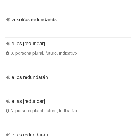
vosotros redundaréis
ellos [redundar]
3. persona plural, futuro, indicativo
ellos redundarán
ellas [redundar]
3. persona plural, futuro, indicativo
ellas redundarán