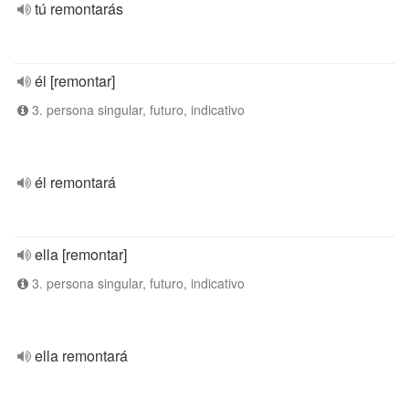
tú remontarás
él [remontar]
3. persona singular, futuro, indicativo
él remontará
ella [remontar]
3. persona singular, futuro, indicativo
ella remontará