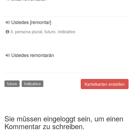
Ustedes [remontar]
3. persona plural, futuro, indicativo
Ustedes remontarán
futuro
Indicativo
Karteikarten erstellen
Sie müssen eingeloggt sein, um einen
Kommentar zu schreiben.