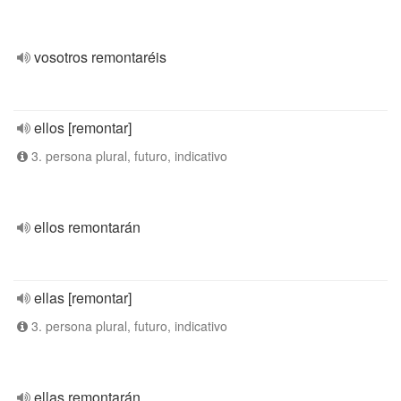
vosotros remontaréis
ellos [remontar]
3. persona plural, futuro, indicativo
ellos remontarán
ellas [remontar]
3. persona plural, futuro, indicativo
ellas remontarán