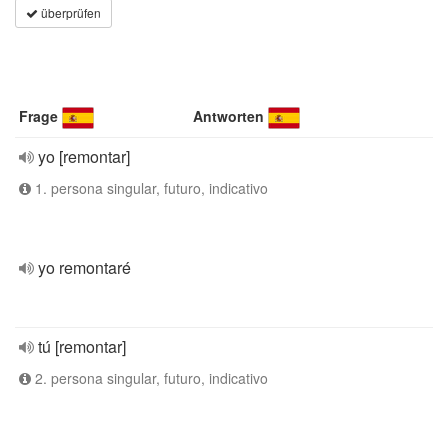
überprüfen
Frage
Antworten
yo [remontar]
1. persona singular, futuro, indicativo
yo remontaré
tú [remontar]
2. persona singular, futuro, indicativo