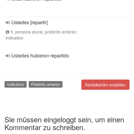
Ustedes [repartir]
3. persona plural, pretérito anterior,
indicativo
Ustedes hubieron repartido
Indicativo
Pretérito anterior
Karteikarten erstellen
Sie müssen eingeloggt sein, um einen
Kommentar zu schreiben.