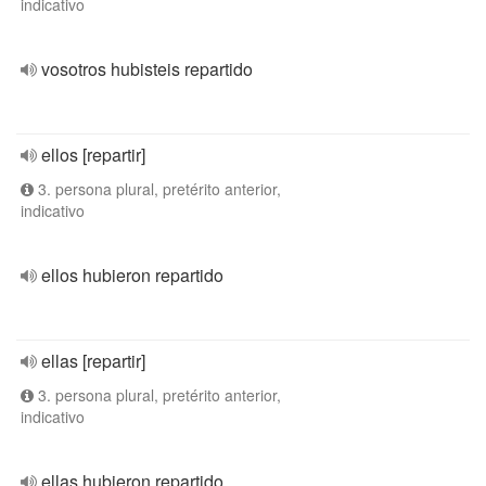
indicativo
vosotros hubisteis repartido
ellos [repartir]
3. persona plural, pretérito anterior,
indicativo
ellos hubieron repartido
ellas [repartir]
3. persona plural, pretérito anterior,
indicativo
ellas hubieron repartido