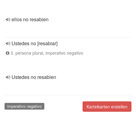
ellos no resabien
Ustedes no [resabiar]
3. persona plural, imperativo negativo
Ustedes no resabien
imperativo negativo
Karteikarten erstellen