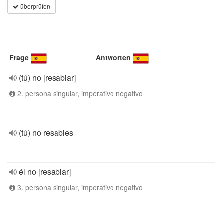
überprüfen
Frage
Antworten
(tú) no [resabiar]
2. persona singular, imperativo negativo
(tú) no resabies
él no [resabiar]
3. persona singular, imperativo negativo