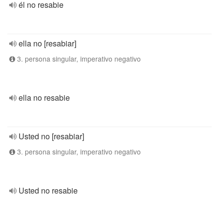
él no resabie
ella no [resabiar]
3. persona singular, imperativo negativo
ella no resabie
Usted no [resabiar]
3. persona singular, imperativo negativo
Usted no resabie