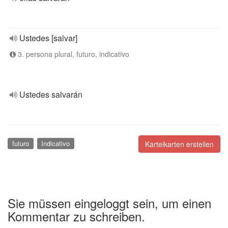
Ustedes [salvar]
3. persona plural, futuro, indicativo
Ustedes salvarán
futuro
Indicativo
Karteikarten erstellen
Sie müssen eingeloggt sein, um einen
Kommentar zu schreiben.