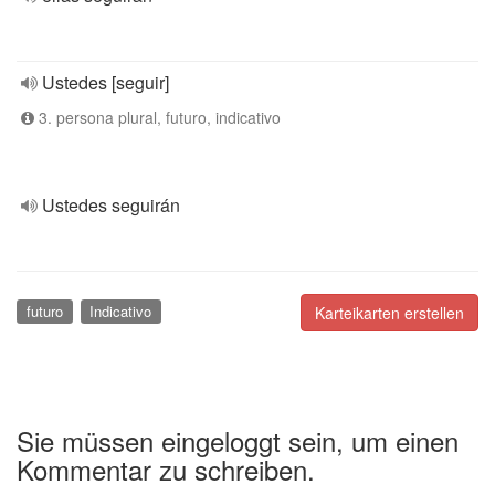
Ustedes [seguir]
3. persona plural, futuro, indicativo
Ustedes seguirán
futuro
Indicativo
Karteikarten erstellen
Sie müssen eingeloggt sein, um einen
Kommentar zu schreiben.