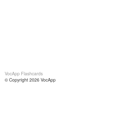
VocApp Flashcards
© Copyright 2026 VocApp
02-798 Mielczarskiego 8/58
Warsaw, Poland (EU)