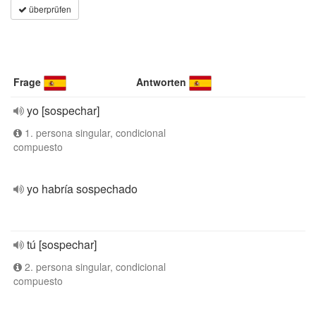
überprüfen
Frage
Antworten
yo [sospechar]
1. persona singular, condicional
compuesto
yo habría sospechado
tú [sospechar]
2. persona singular, condicional
compuesto