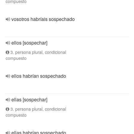
compuesto
vosotros habríais sospechado
ellos [sospechar]
3. persona plural, condicional
compuesto
ellos habrían sospechado
ellas [sospechar]
3. persona plural, condicional
compuesto
ellas habrían sospechado