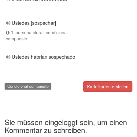
Ustedes [sospechar]
3. persona plural, condicional
compuesto
Ustedes habrían sospechado
Condicional compuesto
Karteikarten erstellen
Sie müssen eingeloggt sein, um einen
Kommentar zu schreiben.