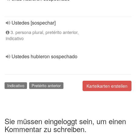
Ustedes [sospechar]
3. persona plural, pretérito anterior,
indicativo
Ustedes hubieron sospechado
Indicativo
Pretérito anterior
Karteikarten erstellen
Sie müssen eingeloggt sein, um einen
Kommentar zu schreiben.