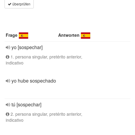
überprüfen
Frage
Antworten
yo [sospechar]
1. persona singular, pretérito anterior,
indicativo
yo hube sospechado
tú [sospechar]
2. persona singular, pretérito anterior,
indicativo