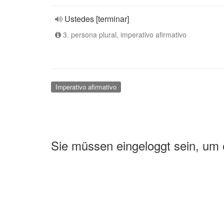
Ustedes [terminar]
3. persona plural, imperativo afirmativo
Imperativo afirmativo
Sie müssen eingeloggt sein, um