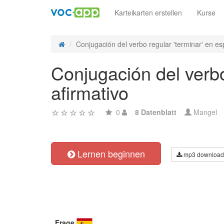
Karteikarten erstellen
Kurse
Conjugación del verbo regular 'terminar' en es
Conjugación del verbo
afirmativo
0
8 Datenblatt
Mangel
Lernen beginnen
mp3 download
Frage