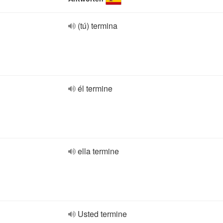
(tú) termina
él termine
ella termine
Usted termine