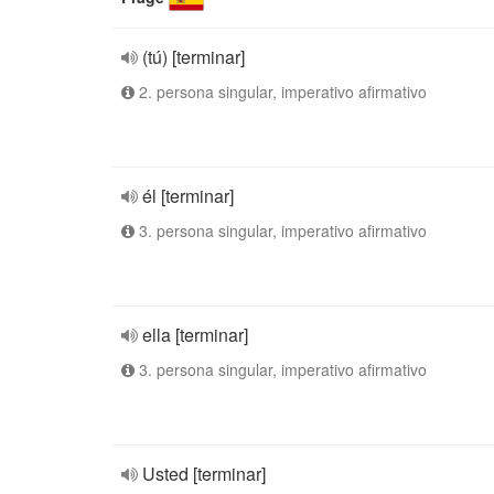
(tú) [terminar]
2. persona singular, imperativo afirmativo
él [terminar]
3. persona singular, imperativo afirmativo
ella [terminar]
3. persona singular, imperativo afirmativo
Usted [terminar]