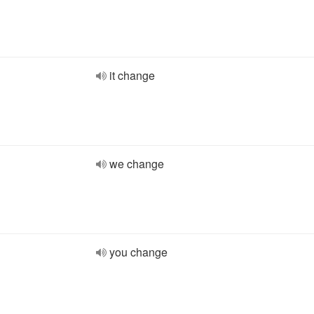
it change
we change
you change