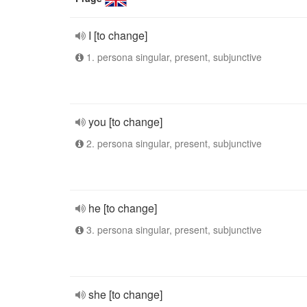
I [to change]
1. persona singular, present, subjunctive
you [to change]
2. persona singular, present, subjunctive
he [to change]
3. persona singular, present, subjunctive
she [to change]