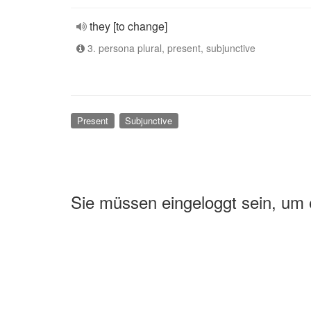
they [to change]
3. persona plural, present, subjunctive
Present
Subjunctive
Sie müssen eingeloggt sein, um