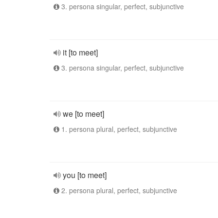
3. persona singular, perfect, subjunctive
it [to meet]
3. persona singular, perfect, subjunctive
we [to meet]
1. persona plural, perfect, subjunctive
you [to meet]
2. persona plural, perfect, subjunctive