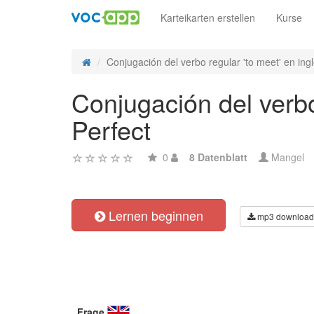
Karteikarten erstellen
Kurse
Conjugación del verbo regular 'to meet' en inglé
Conjugación del verbo
Perfect
0
8 Datenblatt
Mangel
Lernen beginnen
mp3 download
Frage