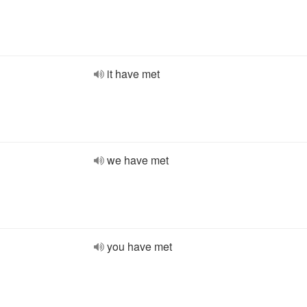
it have met
we have met
you have met