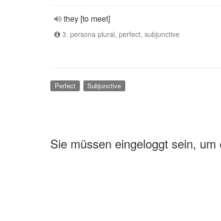
they [to meet]
3. persona plural, perfect, subjunctive
Perfect
Subjunctive
Sie müssen eingeloggt sein, um