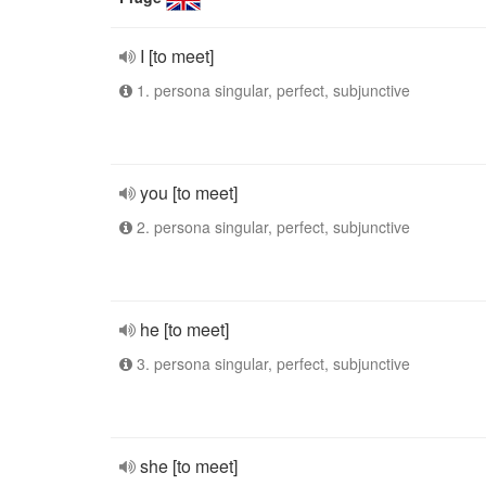
I [to meet]
1. persona singular, perfect, subjunctive
you [to meet]
2. persona singular, perfect, subjunctive
he [to meet]
3. persona singular, perfect, subjunctive
she [to meet]