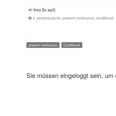
they [to spit]
3. persona plural, present continuous, conditional
present continuous
Conditional
Sie müssen eingeloggt sein, um