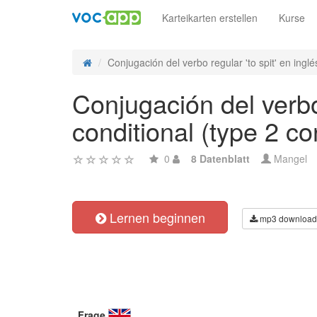
Karteikarten erstellen
Kurse
Conjugación del verbo regular 'to spit' en inglés
Conjugación del verbo
conditional (type 2 co
0
8 Datenblatt
Mangel
Lernen beginnen
mp3 download
Frage