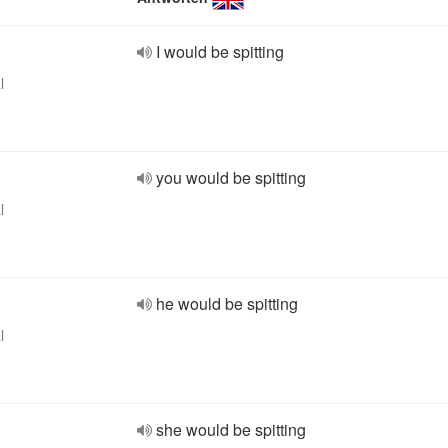
I would be spitting
l
you would be spitting
l
he would be spitting
l
she would be spitting