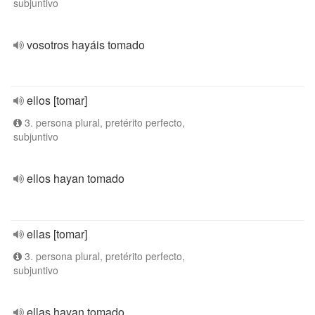
subjuntivo
vosotros hayáis tomado
ellos [tomar]
3. persona plural, pretérito perfecto,
subjuntivo
ellos hayan tomado
ellas [tomar]
3. persona plural, pretérito perfecto,
subjuntivo
ellas hayan tomado