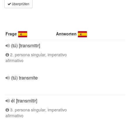
überprüfen
Frage
Antworten
(tú) [transmitir]
2. persona singular, imperativo
afirmativo
(tú) transmite
él [transmitir]
3. persona singular, imperativo
afirmativo