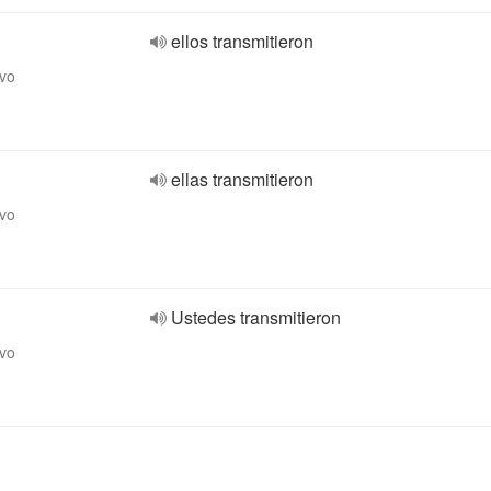
ellos transmitieron
ivo
ellas transmitieron
ivo
Ustedes transmitieron
ivo