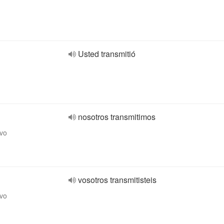
Usted transmitió
nosotros transmitimos
ivo
vosotros transmitisteis
ivo