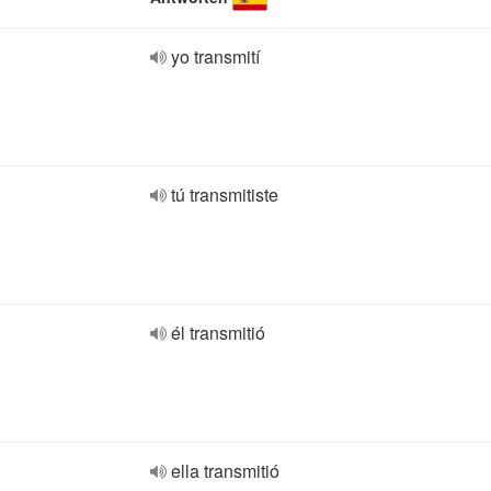
yo transmití
tú transmitiste
él transmitió
ella transmitió