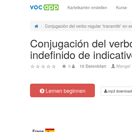
Karteikarten erstellen
Kurse
Conjugación del verbo regular 'transmitir' en e
Conjugación del verbo 
indefinido de indicati
0
10 Datenblatt
Mangel
Lernen beginnen
mp3 download
Frage