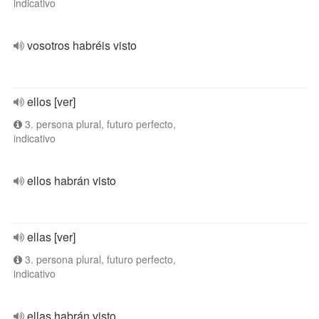
indicativo
vosotros habréis visto
ellos [ver]
3. persona plural, futuro perfecto,
indicativo
ellos habrán visto
ellas [ver]
3. persona plural, futuro perfecto,
indicativo
ellas habrán visto