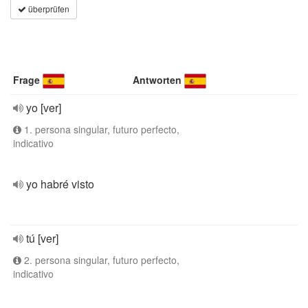
überprüfen
Frage
Antworten
yo [ver]
1. persona singular, futuro perfecto,
indicativo
yo habré visto
tú [ver]
2. persona singular, futuro perfecto,
indicativo