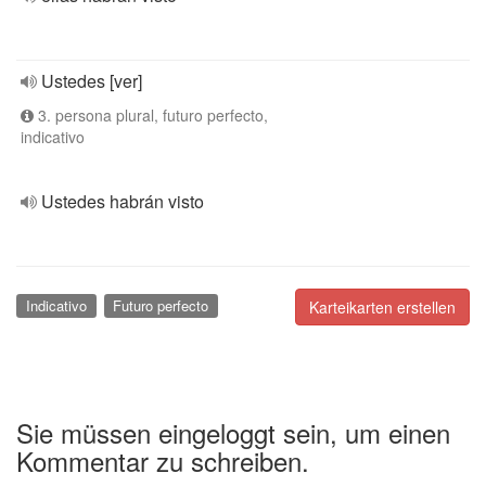
Ustedes [ver]
3. persona plural, futuro perfecto,
indicativo
Ustedes habrán visto
Indicativo
Futuro perfecto
Karteikarten erstellen
Sie müssen eingeloggt sein, um einen
Kommentar zu schreiben.