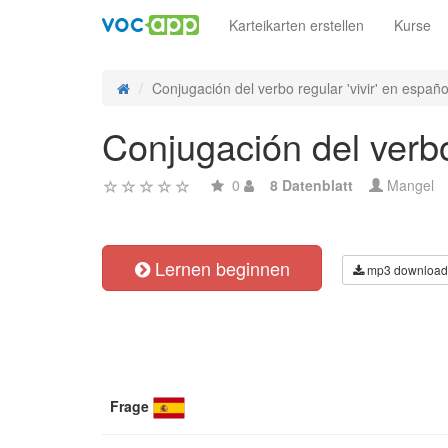
Karteikarten erstellen
Kurse
Conjugación del verbo regular 'vivir' en español
Conjugación del verbo
0
8 Datenblatt
Mangel
Lernen beginnen
mp3 download
Frage