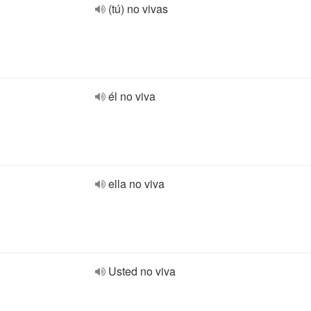
(tú) no vivas
él no viva
ella no viva
Usted no viva