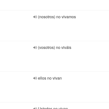
(nosotros) no vivamos
(vosotros) no viváis
ellos no vivan
Ustedes no vivan