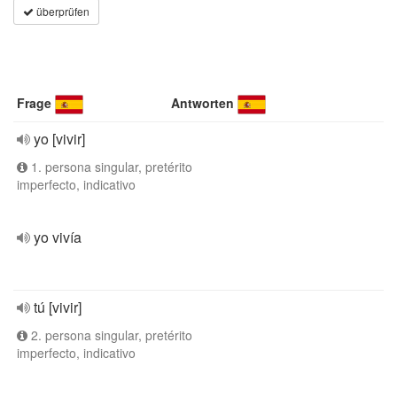
überprüfen
Frage
Antworten
yo [vivir]
1. persona singular, pretérito
imperfecto, indicativo
yo vivía
tú [vivir]
2. persona singular, pretérito
imperfecto, indicativo