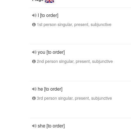
I [to order]
1st person singular, present, subjunctive
you [to order]
2nd person singular, present, subjunctive
he [to order]
3rd person singular, present, subjunctive
she [to order]