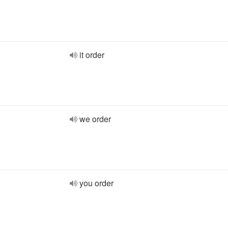
it order
we order
you order