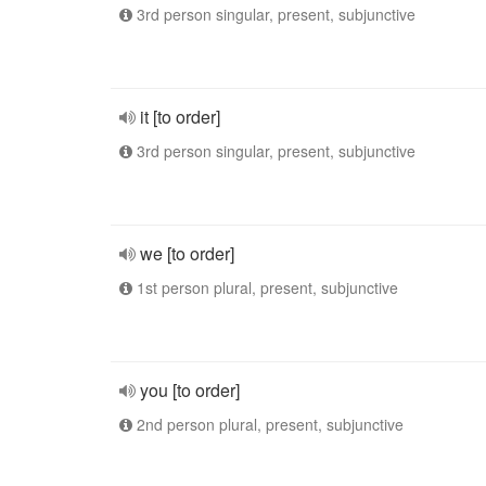
3rd person singular, present, subjunctive
it [to order]
3rd person singular, present, subjunctive
we [to order]
1st person plural, present, subjunctive
you [to order]
2nd person plural, present, subjunctive