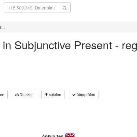
...
' in Subjunctive Present - re
en
Drucken
spielen
überprüfen
Antworten