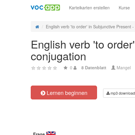
Karteikarten erstellen
Kurse
English verb 'to order' in Subjunctive Present - r
English verb 'to order
conjugation
0
8 Datenblatt
Mangel
Lernen beginnen
mp3 download
Frage