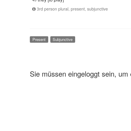
3rd person plural, present, subjunctive
Present
Subjunctive
Sie müssen eingeloggt sein, um