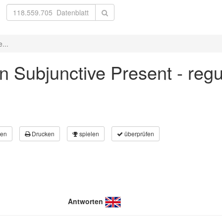
...
 in Subjunctive Present - reg
en
Drucken
spielen
überprüfen
Antworten