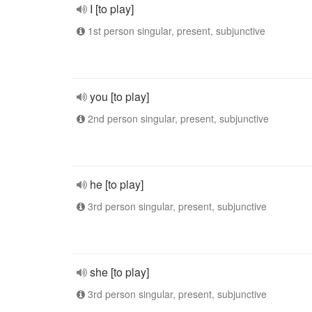
I [to play]
1st person singular, present, subjunctive
you [to play]
2nd person singular, present, subjunctive
he [to play]
3rd person singular, present, subjunctive
she [to play]
3rd person singular, present, subjunctive