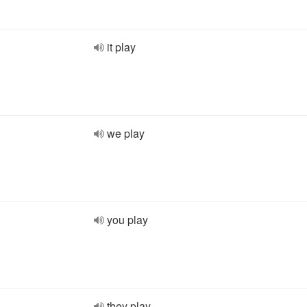
it play
we play
you play
they play