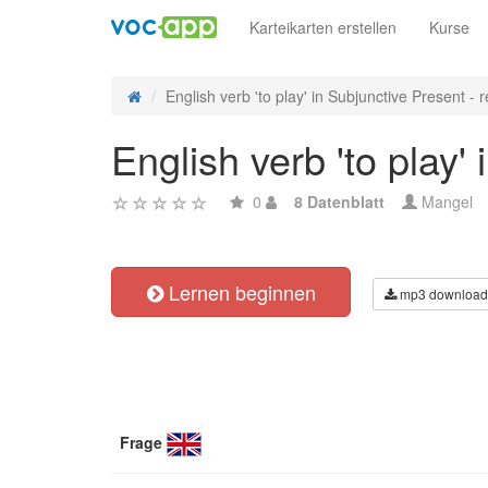
Karteikarten erstellen
Kurse
English verb 'to play' in Subjunctive Present - re
English verb 'to play'
0
8 Datenblatt
Mangel
Lernen beginnen
mp3 download
Frage