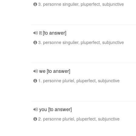
3. personne singulier, pluperfect, subjunctive
it [to answer]
3. personne singulier, pluperfect, subjunctive
we [to answer]
1. personne pluriel, pluperfect, subjunctive
you [to answer]
2. personne pluriel, pluperfect, subjunctive