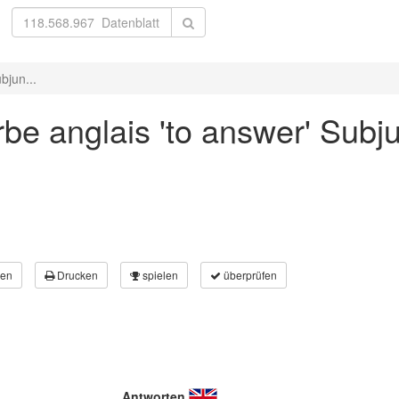
bjun...
be anglais 'to answer' Subju
en
Drucken
spielen
überprüfen
Antworten