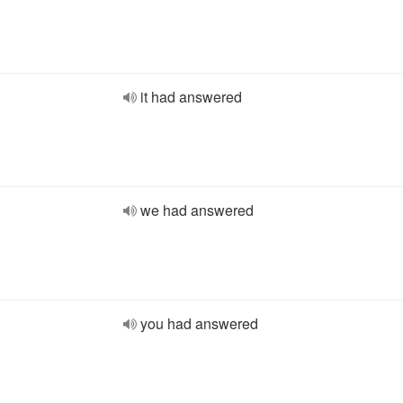
it had answered
we had answered
you had answered