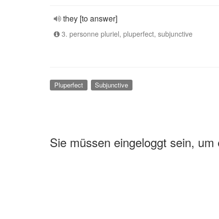
they [to answer]
3. personne pluriel, pluperfect, subjunctive
Pluperfect
Subjunctive
Sie müssen eingeloggt sein, um