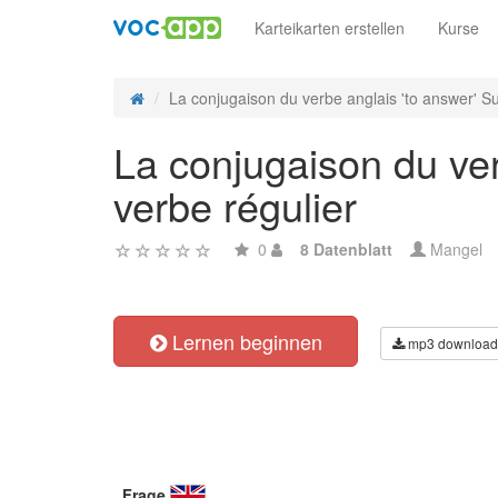
Karteikarten erstellen
Kurse
La conjugaison du verbe anglais 'to answer' Su
La conjugaison du ver
verbe régulier
0
8 Datenblatt
Mangel
Lernen beginnen
mp3 download
Frage