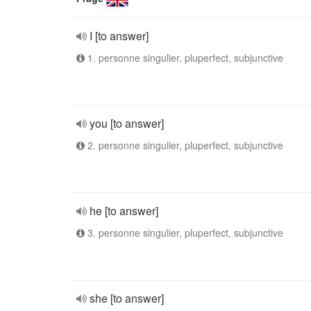
I [to answer]
1. personne singulier, pluperfect, subjunctive
you [to answer]
2. personne singulier, pluperfect, subjunctive
he [to answer]
3. personne singulier, pluperfect, subjunctive
she [to answer]