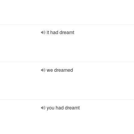
it had dreamt
we dreamed
you had dreamt