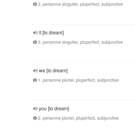
3. personne singulier, pluperfect, subjunctive
it [to dream]
3. personne singulier, pluperfect, subjunctive
we [to dream]
1. personne pluriel, pluperfect, subjunctive
you [to dream]
2. personne pluriel, pluperfect, subjunctive