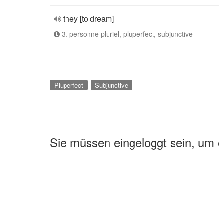
they [to dream]
3. personne pluriel, pluperfect, subjunctive
Pluperfect
Subjunctive
Sie müssen eingeloggt sein, um