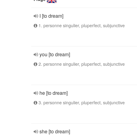
I [to dream]
1. personne singulier, pluperfect, subjunctive
you [to dream]
2. personne singulier, pluperfect, subjunctive
he [to dream]
3. personne singulier, pluperfect, subjunctive
she [to dream]