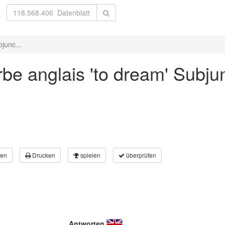
junc...
be anglais 'to dream' Subjun
en
Drucken
spielen
überprüfen
Antworten