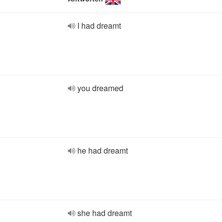
I had dreamt
you dreamed
he had dreamt
she had dreamt