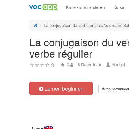
Karteikarten erstellen
Kurse
La conjugaison du verbe anglais 'to dream' Sub
La conjugaison du ver
verbe régulier
0
8 Datenblatt
Mangel
Lernen beginnen
mp3 download
Frage