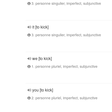
3. personne singulier, imperfect, subjunctive
it [to kick]
3. personne singulier, imperfect, subjunctive
we [to kick]
1. personne pluriel, imperfect, subjunctive
you [to kick]
2. personne pluriel, imperfect, subjunctive