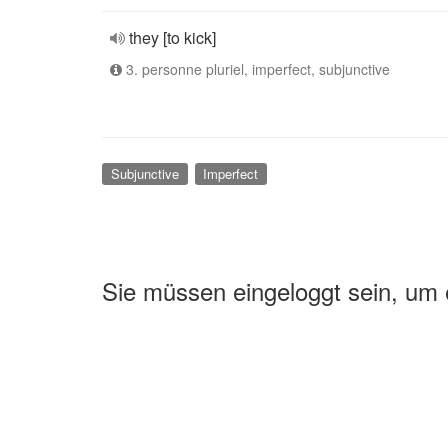
they [to kick]
3. personne pluriel, imperfect, subjunctive
Subjunctive
Imperfect
Sie müssen eingeloggt sein, um