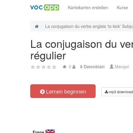
Karteikarten erstellen
Kurse
La conjugaison du verbe anglais 'to kick' Subjun
La conjugaison du ver
régulier
0
8 Datenblatt
Mangel
Lernen beginnen
mp3 download
Frage