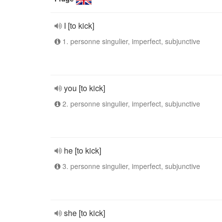
I [to kick]
1. personne singulier, imperfect, subjunctive
you [to kick]
2. personne singulier, imperfect, subjunctive
he [to kick]
3. personne singulier, imperfect, subjunctive
she [to kick]