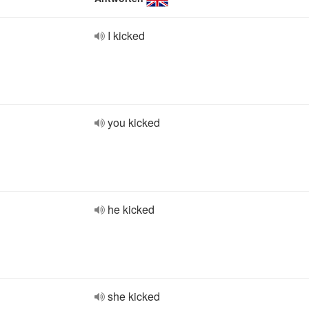
I kicked
you kicked
he kicked
she kicked