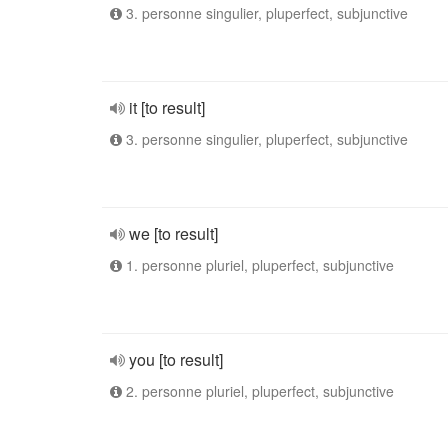
3. personne singulier, pluperfect, subjunctive
it [to result]
3. personne singulier, pluperfect, subjunctive
we [to result]
1. personne pluriel, pluperfect, subjunctive
you [to result]
2. personne pluriel, pluperfect, subjunctive