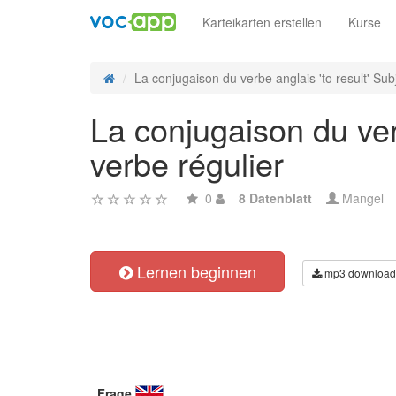
Karteikarten erstellen
Kurse
La conjugaison du verbe anglais 'to result' Subj
La conjugaison du verb
verbe régulier
0
8 Datenblatt
Mangel
Lernen beginnen
mp3 download
Frage