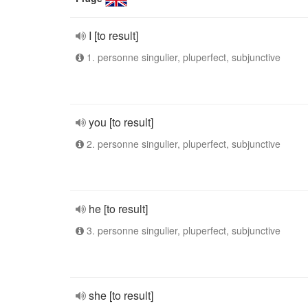
I [to result]
1. personne singulier, pluperfect, subjunctive
you [to result]
2. personne singulier, pluperfect, subjunctive
he [to result]
3. personne singulier, pluperfect, subjunctive
she [to result]