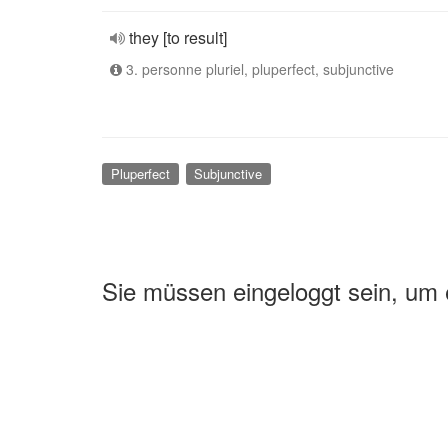
they [to result]
3. personne pluriel, pluperfect, subjunctive
Pluperfect
Subjunctive
Sie müssen eingeloggt sein, um