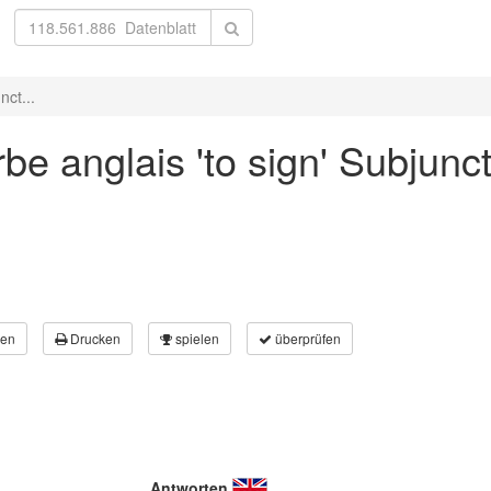
nct...
e anglais 'to sign' Subjunct
en
Drucken
spielen
überprüfen
Antworten