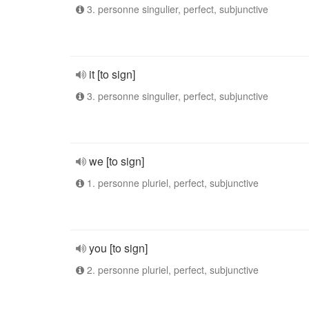
3. personne singulier, perfect, subjunctive
it [to sign]
3. personne singulier, perfect, subjunctive
we [to sign]
1. personne pluriel, perfect, subjunctive
you [to sign]
2. personne pluriel, perfect, subjunctive