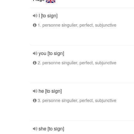
I [to sign]
1. personne singulier, perfect, subjunctive
you [to sign]
2. personne singulier, perfect, subjunctive
he [to sign]
3. personne singulier, perfect, subjunctive
she [to sign]