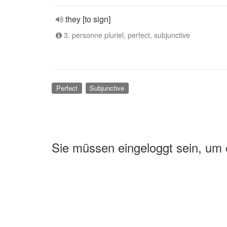
they [to sign]
3. personne pluriel, perfect, subjunctive
Perfect
Subjunctive
Sie müssen eingeloggt sein, um